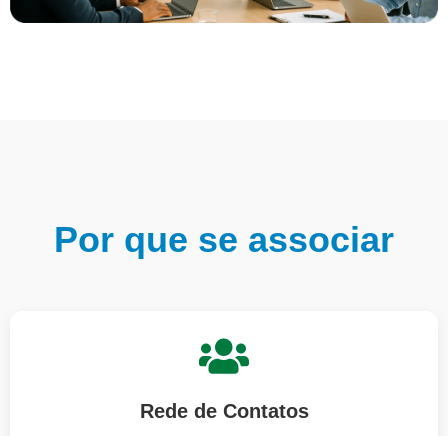
Por que se associar
Rede de Contatos
Amplie suas conexões com empresários de diversos