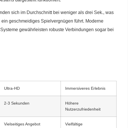
den sich im Durchschnitt bei weniger als drei Sek., was
 ein geschmeidiges Spielvergnügen führt. Moderne
ry Systeme gewährleisten robuste Verbindungen sogar bei
Ultra-HD
Immersiveres Erlebnis
2-3 Sekunden
Höhere
Nutzerzufriedenheit
Vielseitiges Angebot
Vielfältige