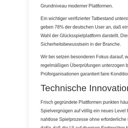
Grundniveau moderner Plattformen.
Ein wichtiger verifizierter Tatbestand unte
geben 78% der deutschen User an, daß eine
Wahl der Glücksspielplattform darstellt. Di
Sicherheitsbewusstsein in der Branche.
Wir bei setzen besonderen Fokus darauf, wi
regelmäßigen Überprüfungen unterzogen ble
Prüforganisationen garantiert faire Kondit
Technische Innovatio
Frisch gegründete Plattformen punkten häuf
Spielvergnügen auf völlig ein neues Level 
nahtlose Spielprozesse ohne erforderliche
dafür, daß die UI auf diversen Endgeräten be