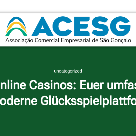
uncategorized
line Casinos: Euer umfa
oderne Glücksspielplatt