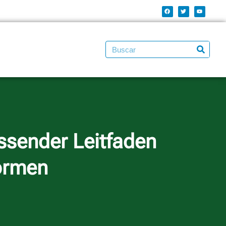
ssender Leitfaden
formen