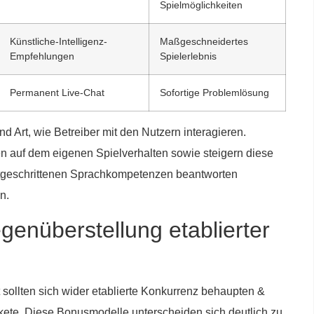
Spielmöglichkeiten
Künstliche-Intelligenz-
Maßgeschneidertes
Empfehlungen
Spielerlebnis
Permanent Live-Chat
Sofortige Problemlösung
t und Art, wie Betreiber mit den Nutzern interagieren.
n auf dem eigenen Spielverhalten sowie steigern diese
ortgeschrittenen Sprachkompetenzen beantworten
n.
enüberstellung etablierter
sollten sich wider etablierte Konkurrenz behaupten &
pakete. Diese Bonusmodelle unterscheiden sich deutlich zu