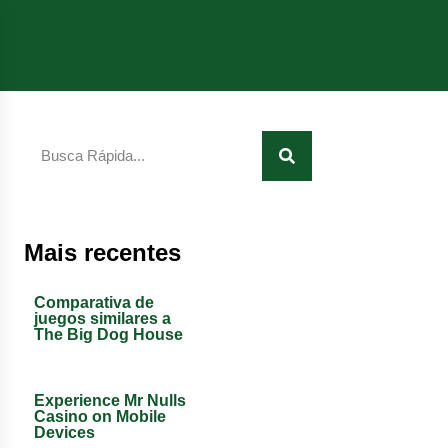
Mais recentes
Comparativa de
juegos similares a
The Big Dog House
Experience Mr Nulls
Casino on Mobile
Devices