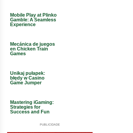
Mobile Play at Plinko
Gamble: A Seamless
Experience
Mecánica de juegos
en Chicken Train
Games
Unikaj pułapek:
błędy w Casino
Game Jumper
Mastering iGaming:
Strategies for
Success and Fun
PUBLICIDADE