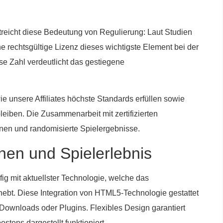
rstreicht diese Bedeutung von Regulierung: Laut Studien
 rechtsgültige Lizenz dieses wichtigste Element bei der
ese Zahl verdeutlicht das gestiegene
e unsere Affiliates höchste Standards erfüllen sowie
iben. Die Zusammenarbeit mit zertifizierten
ionen und randomisierte Spielergebnisse.
nen und Spielerlebnis
ig mit aktuellster Technologie, welche das
hebt. Diese Integration von HTML5-Technologie gestattet
 Downloads oder Plugins. Flexibles Design garantiert
stens dargestellt funktioniert.