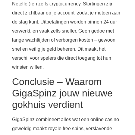
Neteller) en zelfs cryptocurrency. Stortingen zijn
direct zichtbaar op je account, zodat je meteen aan
de slag kunt. Uitbetalingen worden binnen 24 uur
verwerkt, en vaak zelfs sneller. Geen gedoe met
lange wachttijden of verborgen kosten – gewoon
snel en veilig je geld beheren. Dit maakt het
verschil voor spelers die direct toegang tot hun
winsten willen.
Conclusie – Waarom
GigaSpinz jouw nieuwe
gokhuis verdient
GigaSpinz combineert alles wat een online casino
geweldig maakt: royale free spins, verslavende