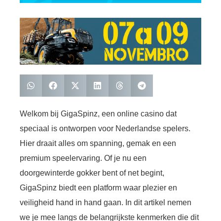
Welkom bij GigaSpinz, een online casino dat
speciaal is ontworpen voor Nederlandse spelers.
Hier draait alles om spanning, gemak en een
premium speelervaring. Of je nu een
doorgewinterde gokker bent of net begint,
GigaSpinz biedt een platform waar plezier en
veiligheid hand in hand gaan. In dit artikel nemen
we je mee langs de belangrijkste kenmerken die dit